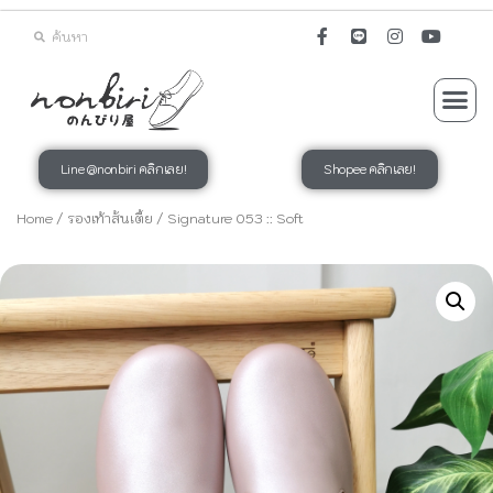
Line @nonbiri คลิกเลย!
Shopee คลิกเลย!
Home
/
รองเท้าส้นเตี้ย
/ Signature 053 :: Soft