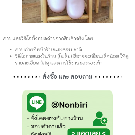
ภาพและวีดีโอทั้งหมดถ่ายจากสินค้าจริง โดย
ภาพถ่ายที่หน้าร้านแสงธรรมชาติ
วีดีโอถ่ายแสงในร้าน (ไฟส้ม) สีอาจจะเพี้ยนเล็กน้อย ให้ดู
รายละเอียด วัสดุ และการใช้งานของรองเท้า
สั่งซื้อ และ สอบถาม