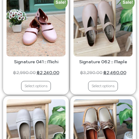
Sale!
Sale!
Signature 041 :: Michi
Signature 062 :: Maple
฿
2,990.00
฿
2,240.00
฿
3,290.00
฿
2,460.00
Select options
Select options