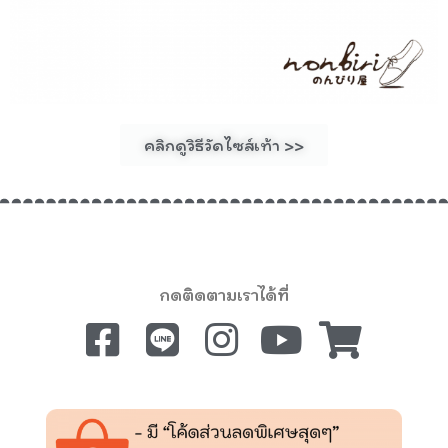
คลิกดูวิธีวัดไซส์เท้า >>
กดติดตามเราได้ที่