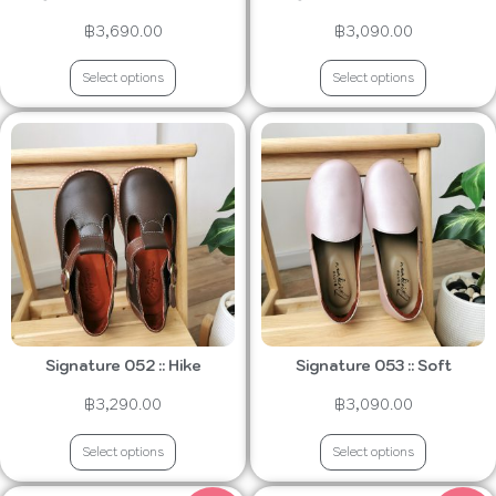
฿
3,690.00
฿
3,090.00
Select options
Select options
Signature 052 :: Hike
Signature 053 :: Soft
฿
3,290.00
฿
3,090.00
Select options
Select options