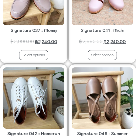
Signature 037 :: Momiji
Signature 041 :: Michi
฿
2,990.00
฿
2,990.00
฿
2,240.00
฿
2,240.00
Select options
Select options
Signature 042 :: Homerun
Signature 046 :: Summer