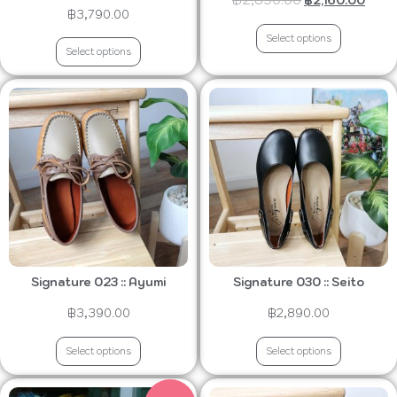
฿
2,160.00
฿
3,790.00
Select options
Select options
Signature 023 :: Ayumi
Signature 030 :: Seito
฿
3,390.00
฿
2,890.00
Select options
Select options