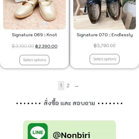
Signature 069 :: Knot
Signature 070 :: Endlessly
฿
3,190.00
฿
3,790.00
฿
2,390.00
Select options
Select options
1
2
→
สั่งซื้อ และ สอบถาม