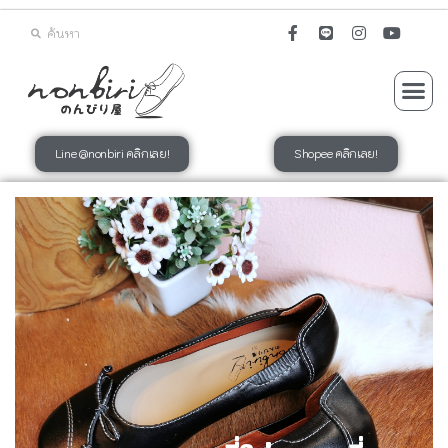
Line @nonbiri คลิกเลย!
Shopee คลิกเลย!