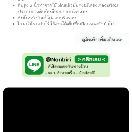
ส้นสูง
2
นิ้วทำจากไม้ เดินแล้วมั่นคงไม่โคลงเคลงพร้อม
ประกบยางดิบกันลื่นออกจากโรงงาน
ซับในหนังวัวแท้ไม่ลอกหรือร่อน
โดนน้ำโดนฝนได้ ใช้งานได้เต็มที่เหมือนรองเท้าทั่วไป
ดูสินค้าเพิ่มเติม >>