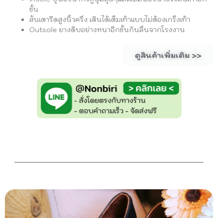
ชั้น
ส้นเตารีดสูงนิ้วครึ่ง เดินได้เต็มเท้าแบบไม่ต้องเกร็งเท้า
Outsole ยางดิบอย่างหนาอีกชั้นกันลื่นจากโรงงาน
ดูสินค้าเพิ่มเติม >>