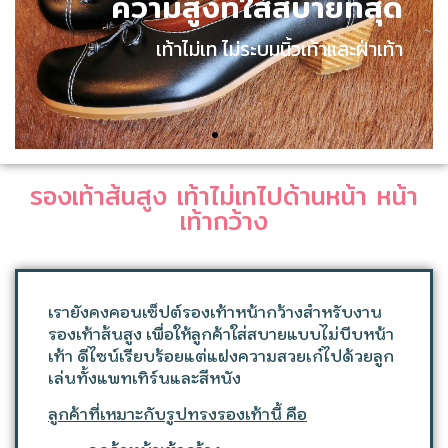
รองเท้าส้นสูง เท้าไม่เทไปด้านหน้า หน้า
เท้ากว้าง​
เรายังคงคอนเซ็ปต์รองเท้าหน้ากว้างสำหรับงาน
รองเท้าส้นสูง เพื่อให้ลูกค้าใส่สบายแบบไม่บีบหน้า
เท้า ดีไซน์เรียบร้อยแต่แฝงความสวยเก๋ไปด้วยลูก
เล่นทั้งแพทเทิร์นและสีหนัง
ลูกค้าที่เหมาะกับรูปทรงรองเท้านี้ คือ