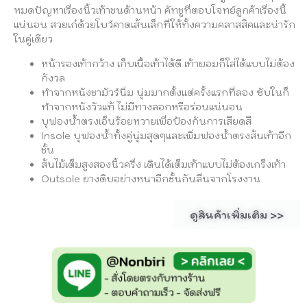
หมดปัญหาเรื่องนิ้วเท้าชนด้านหน้า คัทชูที่ตอบโจทย์ลูกค้าเรื่องนี้
แน่นอน สวยเก๋ด้วยโบว์คาดเส้นเล็กที่ให้ทั้งความคลาสสิคและน่ารัก
ในคู่เดียว
หน้ารองเท้ากว้าง เก็บเนื้อเท้าได้ดี เท้าผอมก็ใส่ได้แบบไม่ต้อง
กังวล
ทำจากหนังชามัวร์นิ่ม นุ่มมากตั้งแต่ครั้งแรกที่ลอง ซับในก็
ทำจากหนังวัวแท้ ไม่มีทางลอกหรือร่อนแน่นอน
บุฟองน้ำตรงเอ็นร้อยหวายเพื่อป้องกันการเสียดสี
Insole บุฟองน้ำทั้งคู่นุ่มสุดๆและเพิ่มฟองน้ำตรงส้นเท้าอีก
ชั้น
ส้นไม้เต็มสูงสองนิ้วครึ่ง เดินได้เต็มเท้าแบบไม่ต้องเกร็งเท้า
Outsole ยางดิบอย่างหนาอีกชั้นกันลื่นจากโรงงาน
ดูสินค้าเพิ่มเติม >>